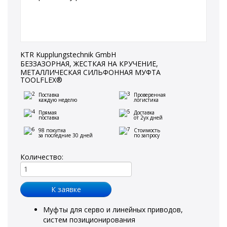
KTR Kupplungstechnik GmbH
БЕЗЗАЗОРНАЯ, ЖЕСТКАЯ НА КРУЧЕНИЕ,
МЕТАЛЛИЧЕСКАЯ СИЛЬФОННАЯ МУФТА
TOOLFLEX®
Поставка
Проверенная
каждую неделю
логистика
Прямая
Доставка
поставка
от 2ух дней
98 покупка
Стоимость
за последние 30 дней
по запросу
Количество:
Муфты для серво и линейных приводов,
систем позиционирования