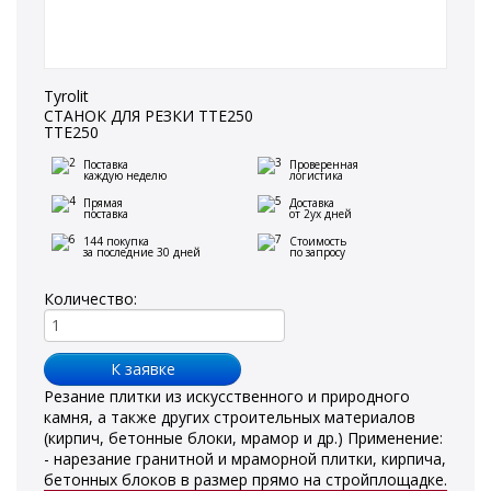
Tyrolit
СТАНОК ДЛЯ РЕЗКИ TTE250
TTE250
Поставка
Проверенная
каждую неделю
логистика
Прямая
Доставка
поставка
от 2ух дней
144 покупка
Стоимость
за последние 30 дней
по запросу
Количество:
Резание плитки из искусственного и природного
камня, а также других строительных материалов
(кирпич, бетонные блоки, мрамор и др.) Применение:
- нарезание гранитной и мраморной плитки, кирпича,
бетонных блоков в размер прямо на стройплощадке.