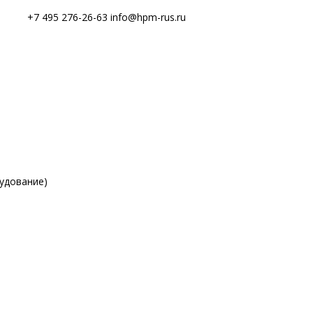
+7 495 276-26-63
info@hpm-rus.ru
удование)