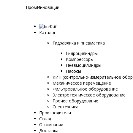
ПромИнновации
bur
Каталог
Гидравлика и пневматика
Гидроцилиндры
Компрессоры
Пневмоцилиндры
Насосы
КИП (контрольно-измерительное обор
Механическое перемещение
Фильтровальное оборудование
Электротехническое оборудование
Прочее оборудование
Спецтехника
Производители
Склад
О компании
Доставка