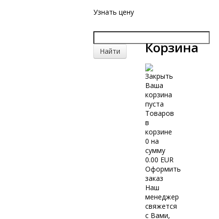
Узнать цену
Корзина
Ваша
корзина
пуста
Товаров
в
корзине
0
на
сумму
0.00 EUR
Оформить
заказ
Наш
менеджер
свяжется
с Вами,