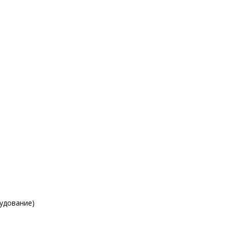
удование)