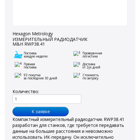
Hexagon Metrology
ИЗМЕРИТЕЛЬНЫЙ РАДИОДАТЧИК
M&H RWP38.41
Поставка
Проверенная
каждую неделю
логистика
Прямая
Доставка
поставка
от 2ух дней
93 покупка
Стоимость
за последние 30 дней
по запросу
Количество:
Компактный измерительный радиодатчик RWP38.41
разработан для станков, где требуется передавать
данные на большие расстояния и невозможно
использовать ИК-передачу. Он исключительно