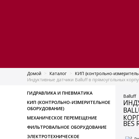
Домой
>
Каталог
>
КИП (контрольно-измеритель
Индуктивные датчики Balluff в прямоугольных корпу
ГИДРАВЛИКА И ПНЕВМАТИКА
Balluff
ИНД
КИП (КОНТРОЛЬНО-ИЗМЕРИТЕЛЬНОЕ
ОБОРУДОВАНИЕ)
BAL
КОРП
МЕХАНИЧЕСКОЕ ПЕРЕМЕЩЕНИЕ
BES 
ФИЛЬТРОВАЛЬНОЕ ОБОРУДОВАНИЕ
ЭЛЕКТРОТЕХНИЧЕСКОЕ
По