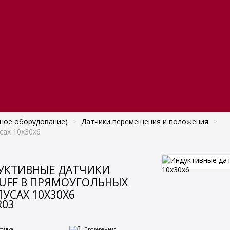
ное оборудование)
>
Датчики перемещения и положения
>
сах 10x30x6
УКТИВНЫЕ ДАТЧИКИ
LUFF В ПРЯМОУГОЛЬНЫХ
УСАХ 10X30X6
R03
ставка
Проверенная