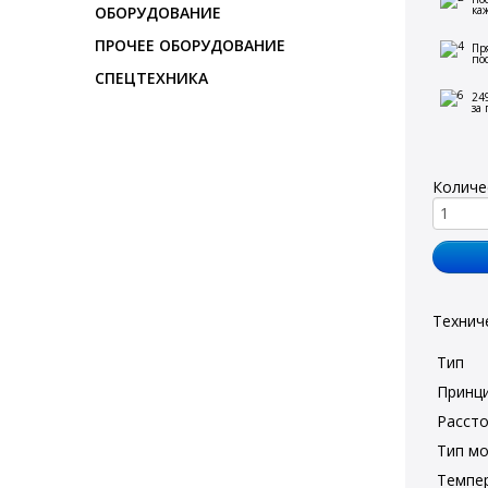
ОБОРУДОВАНИЕ
ка
ПРОЧЕЕ ОБОРУДОВАНИЕ
Пр
по
СПЕЦТЕХНИКА
24
за
Количе
Технич
Тип
Принци
Расст
Тип м
Темпер