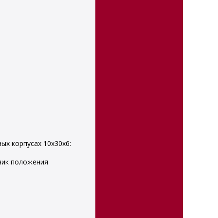
ых корпусах 10x30x6:
чик положения