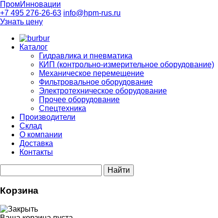
ПромИнновации
+7 495 276-26-63
info@hpm-rus.ru
Узнать цену
bur
Каталог
Гидравлика и пневматика
КИП (контрольно-измерительное оборудование)
Механическое перемещение
Фильтровальное оборудование
Электротехническое оборудование
Прочее оборудование
Спецтехника
Производители
Склад
О компании
Доставка
Контакты
Корзина
Ваша корзина пуста