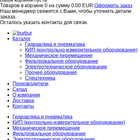
Товаров в корзине
0
на сумму
0.00 EUR
Оформить заказ
Наш менеджер свяжется с Вами, чтобы уточнить детали
заказа.
Осталось указать контакты для связи.
bur
Каталог
Гидравлика и пневматика
КИП (контрольно-измерительное оборудование)
Механическое перемещение
Фильтровальное оборудование
Электротехническое оборудование
Прочее оборудование
Спецтехника
Производители
Склад
О компании
Доставка
Контакты
Гидравлика и пневматика
КИП (контрольно-измерительное оборудование)
Механическое перемещение
Фильтровальное оборудование
Электротехническое оборудование