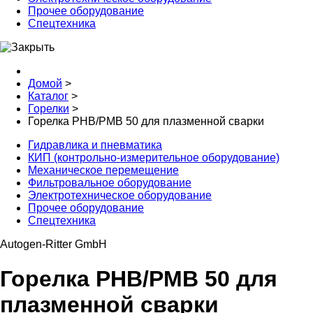
Прочее оборудование
Спецтехника
Домой
>
Каталог
>
Горелки
>
Горелка PHB/PMB 50 для плазменной сварки
Гидравлика и пневматика
КИП (контрольно-измерительное оборудование)
Механическое перемещение
Фильтровальное оборудование
Электротехническое оборудование
Прочее оборудование
Спецтехника
Autogen-Ritter GmbH
Горелка PHB/PMB 50 для
плазменной сварки