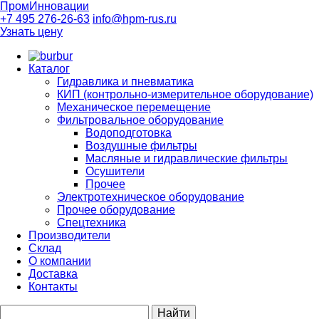
ПромИнновации
+7 495 276-26-63
info@hpm-rus.ru
Узнать цену
bur
Каталог
Гидравлика и пневматика
КИП (контрольно-измерительное оборудование)
Механическое перемещение
Фильтровальное оборудование
Водоподготовка
Воздушные фильтры
Масляные и гидравлические фильтры
Осушители
Прочее
Электротехническое оборудование
Прочее оборудование
Спецтехника
Производители
Склад
О компании
Доставка
Контакты