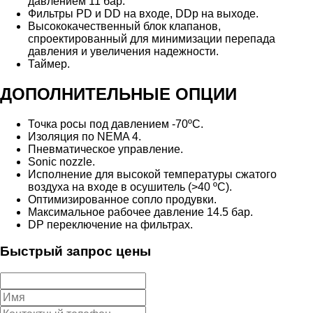
давлением 11 бар.
Фильтры PD и DD на входе, DDp на выходе.
Высококачественный блок клапанов,
спроектированный для минимизации перепада
давления и увеличения надежности.
Таймер.
ДОПОЛНИТЕЛЬНЫЕ ОПЦИИ
Точка росы под давлением -70ºС.
Изоляция по NEMA 4.
Пневматическое управление.
Sonic nozzle.
Исполнение для высокой температуры сжатого
воздуха на входе в осушитель (>40 ºС).
Оптимизированное сопло продувки.
Максимальное рабочее давление 14.5 бар.
DP переключение на фильтрах.
Быстрый запрос цены