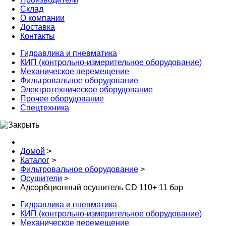
Склад
О компании
Доставка
Контакты
Гидравлика и пневматика
КИП (контрольно-измерительное оборудование)
Механическое перемещение
Фильтровальное оборудование
Электротехническое оборудование
Прочее оборудование
Спецтехника
Домой
>
Каталог
>
Фильтровальное оборудование
>
Осушители
>
Адсорбционный осушитель CD 110+ 11 бар
Гидравлика и пневматика
КИП (контрольно-измерительное оборудование)
Механическое перемещение