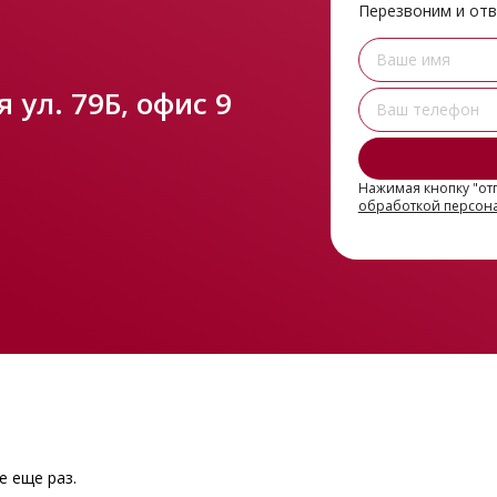
Перезвоним и от
 ул. 79Б, офис 9
Нажимая кнопку "отп
обработкой персон
е еще раз.