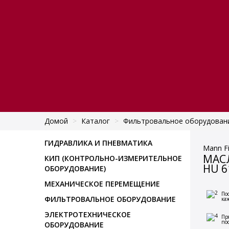
Домой
>
Каталог
>
Фильтровальное оборудован
ГИДРАВЛИКА И ПНЕВМАТИКА
Mann Fi
МАСЛ
КИП (КОНТРОЛЬНО-ИЗМЕРИТЕЛЬНОЕ
HU 6
ОБОРУДОВАНИЕ)
МЕХАНИЧЕСКОЕ ПЕРЕМЕЩЕНИЕ
По
ФИЛЬТРОВАЛЬНОЕ ОБОРУДОВАНИЕ
ка
ЭЛЕКТРОТЕХНИЧЕСКОЕ
Пр
по
ОБОРУДОВАНИЕ