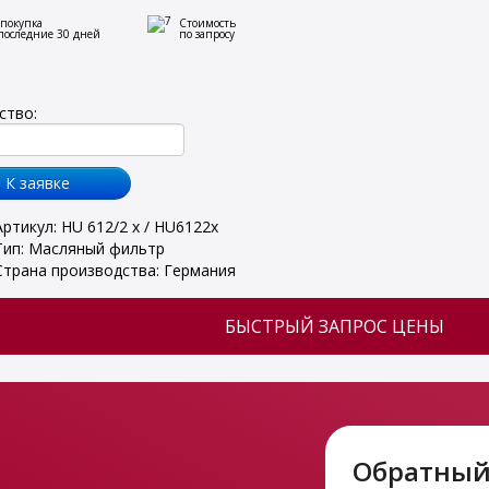
 покупка
Стоимость
 последние 30 дней
по запросу
ство:
Артикул: HU 612/2 x / HU6122x
Тип: Масляный фильтр
Страна производства: Германия
БЫСТРЫЙ ЗАПРОС ЦЕНЫ
Обратный